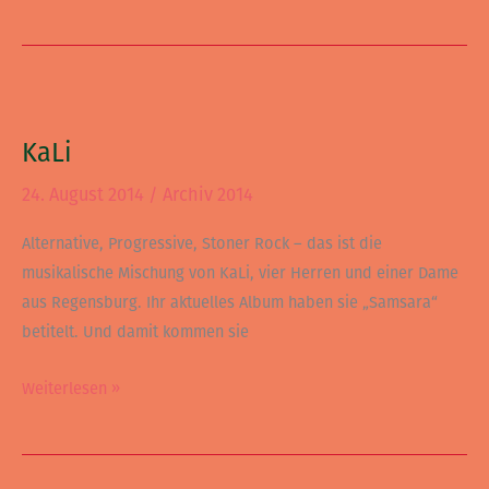
KaLi
KaLi
24. August 2014
/
Archiv 2014
Alternative, Progressive, Stoner Rock – das ist die
musikalische Mischung von KaLi, vier Herren und einer Dame
aus Regensburg. Ihr aktuelles Album haben sie „Samsara“
betitelt. Und damit kommen sie
Weiterlesen »