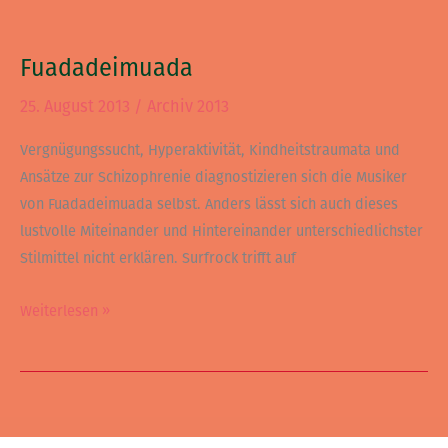
Fuadadeimuada
Fuadadeimuada
25. August 2013
/
Archiv 2013
Vergnügungssucht, Hyperaktivität, Kindheitstraumata und
Ansätze zur Schizophrenie diagnostizieren sich die Musiker
von Fuadadeimuada selbst. Anders lässt sich auch dieses
lustvolle Miteinander und Hintereinander unterschiedlichster
Stilmittel nicht erklären. Surfrock trifft auf
Weiterlesen »