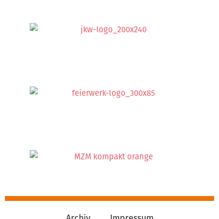
Archiv
Impressum