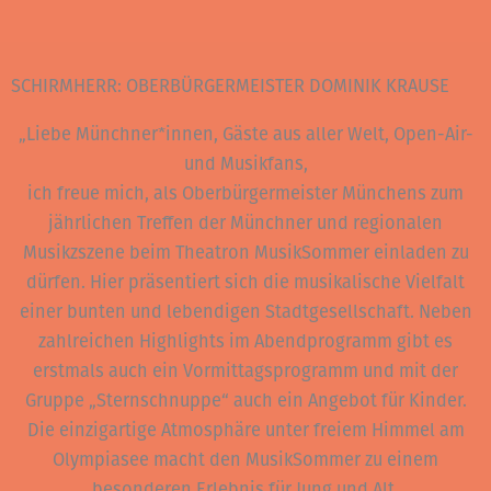
SCHIRMHERR: OBERBÜRGERMEISTER DOMINIK KRAUSE
„Liebe Münchner*innen, Gäste aus aller Welt, Open-Air-
und Musikfans,
ich freue mich, als Oberbürgermeister Münchens zum
jährlichen Treffen der Münchner und regionalen
Musikzszene beim Theatron MusikSommer einladen zu
dürfen. Hier präsentiert sich die musikalische Vielfalt
einer bunten und lebendigen Stadtgesellschaft. Neben
zahlreichen Highlights im Abendprogramm gibt es
erstmals auch ein Vormittagsprogramm und mit der
Gruppe „Sternschnuppe“ auch ein Angebot für Kinder.
Die einzigartige Atmosphäre unter freiem Himmel am
Olympiasee macht den MusikSommer zu einem
besonderen Erlebnis für Jung und Alt.