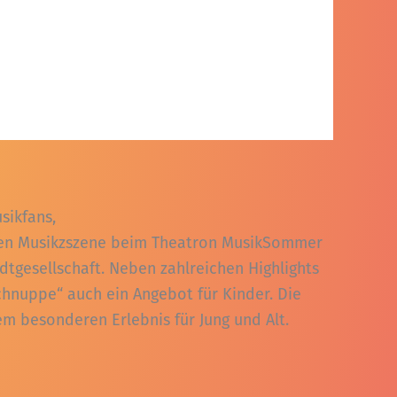
sikfans,
alen Musikzszene beim Theatron MusikSommer
adtgesellschaft. Neben zahlreichen Highlights
nuppe“ auch ein Angebot für Kinder. Die
 besonderen Erlebnis für Jung und Alt.