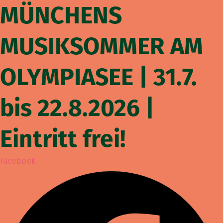
MÜNCHENS
Zum
Inhalt
springen
MUSIKSOMMER AM
OLYMPIASEE | 31.7.
bis 22.8.2026 |
Eintritt frei!
Facebook