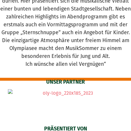
dürfen. Hier präsentiert sich die musikalische Vielfalt
einer bunten und lebendigen Stadtgesellschaft. Neben
zahlreichen Highlights im Abendprogramm gibt es
erstmals auch ein Vormittagsprogramm und mit der
Gruppe „Sternschnuppe“ auch ein Angebot für Kinder.
Die einzigartige Atmosphäre unter freiem Himmel am
Olympiasee macht den MusikSommer zu einem
besonderen Erlebnis für Jung und Alt.
Ich wünsche allen viel Vergnügen“
UNSER PARTNER
PRÄSENTIERT VON