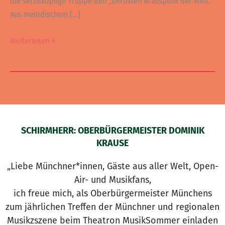
die sechsköpfige Truppe den „derbsten Brasspunk der Welt.“
Aus melodischem […]
Weiterlesen »
SCHIRMHERR: OBERBÜRGERMEISTER DOMINIK
KRAUSE
„Liebe Münchner*innen, Gäste aus aller Welt, Open-
Air- und Musikfans,
ich freue mich, als Oberbürgermeister Münchens
zum jährlichen Treffen der Münchner und regionalen
Musikzszene beim Theatron MusikSommer einladen