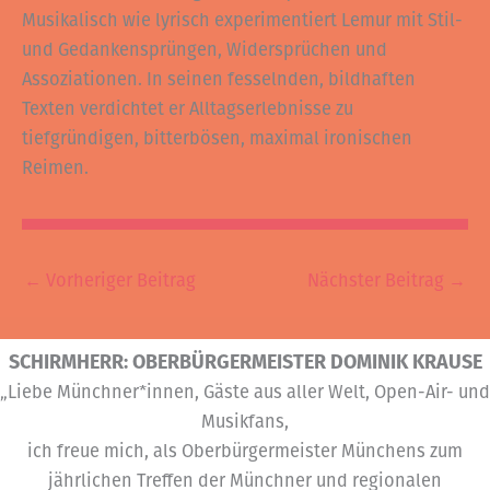
Musikalisch wie lyrisch experimentiert Lemur mit Stil-
und Gedankensprüngen, Widersprüchen und
Assoziationen. In seinen fesselnden, bildhaften
Texten verdichtet er Alltagserlebnisse zu
tiefgründigen, bitterbösen, maximal ironischen
Reimen.
←
Vorheriger Beitrag
Nächster Beitrag
→
SCHIRMHERR: OBERBÜRGERMEISTER DOMINIK KRAUSE
„Liebe Münchner*innen, Gäste aus aller Welt, Open-Air- und
Musikfans,
ich freue mich, als Oberbürgermeister Münchens zum
jährlichen Treffen der Münchner und regionalen