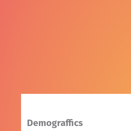
Demograffics