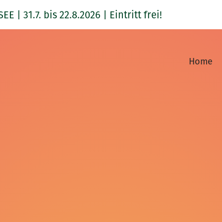
1.7. bis 22.8.2026 | Eintritt frei!
Home