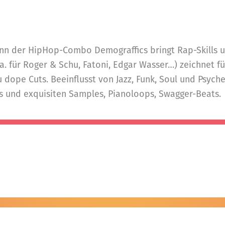
mann der HipHop-Combo Demograffics bringt Rap-Skills 
. für Roger & Schu, Fatoni, Edgar Wasser…) zeichnet fü
zu dope Cuts. Beeinflusst von Jazz, Funk, Soul und Psyc
 und exquisiten Samples, Pianoloops, Swagger-Beats.