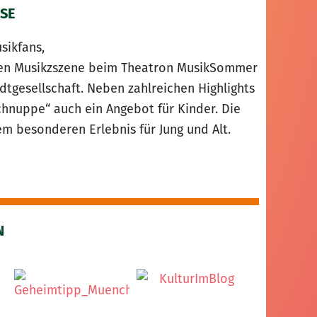
SE
sikfans,
alen Musikzszene beim Theatron MusikSommer
adtgesellschaft. Neben zahlreichen Highlights
nuppe“ auch ein Angebot für Kinder. Die
 besonderen Erlebnis für Jung und Alt.
N