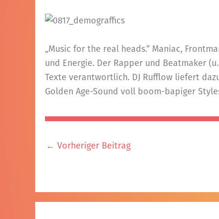
„Music for the real heads.“ Maniac, Front
und Energie. Der Rapper und Beatmaker (u.a
Texte verantwortlich. DJ Rufflow liefert da
Golden Age-Sound voll boom-bapiger Styles
←
Vorheriger Beitrag