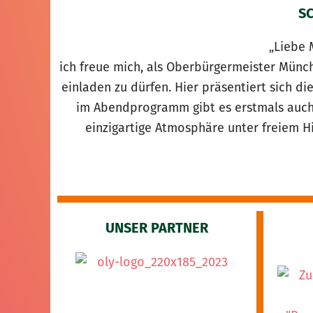
S
„Liebe 
ich freue mich, als Oberbürgermeister Mün
einladen zu dürfen. Hier präsentiert sich di
im Abendprogramm gibt es erstmals auch
einzigartige Atmosphäre unter freiem 
UNSER PARTNER