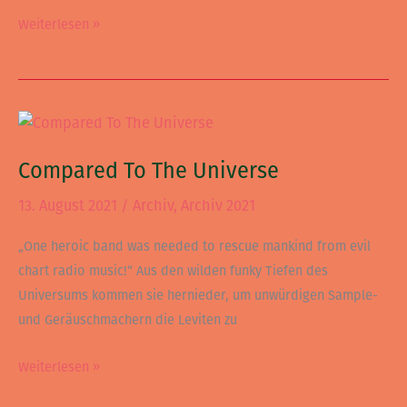
Weiterlesen »
Compared
To
Compared To The Universe
The
Universe
13. August 2021
/
Archiv
,
Archiv 2021
„One heroic band was needed to rescue mankind from evil
chart radio music!“ Aus den wilden funky Tiefen des
Universums kommen sie hernieder, um unwürdigen Sample-
und Geräuschmachern die Leviten zu
Weiterlesen »