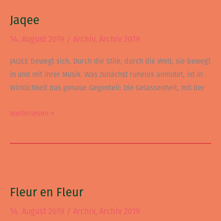
Jaqee
14. August 2019
/
Archiv
,
Archiv 2019
JAQEE bewegt sich. Durch die Stile, durch die Welt; sie bewegt
in und mit ihrer Musik. Was zunächst ruhelos anmutet, ist in
Wirklichkeit das genaue Gegenteil: Die Gelassenheit, mit der
Weiterlesen »
Fleur
en
Fleur en Fleur
Fleur
14. August 2019
/
Archiv
,
Archiv 2019