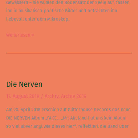
Gewässern – sie wühlen den Bodensatz der Seele auf, fassen
ihn in musikalisch-poetische Bilder und betrachten ihn
liebevoll unter dem Mikroskop.
Weiterlesen »
Die
Nerven
Die Nerven
17. August 2019
/
Archiv
,
Archiv 2019
Am 20. April 2018 erschien auf Glitterhouse Records das neue
DIE NERVEN Album „FAKE„. „Mit Abstand hat uns kein Album
so viel abverlangt wie dieses hier“, reflektiert die Band über