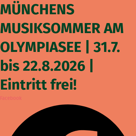
MÜNCHENS
Zum
Inhalt
springen
MUSIKSOMMER AM
OLYMPIASEE | 31.7.
bis 22.8.2026 |
Eintritt frei!
Facebook