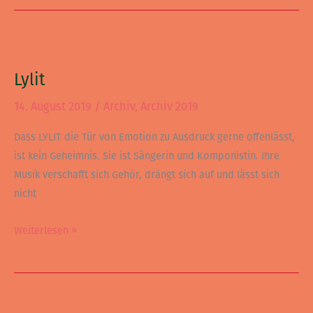
Lylit
Lylit
14. August 2019
/
Archiv
,
Archiv 2019
Dass LYLIT die Tür von Emotion zu Ausdruck gerne offenlässt,
ist kein Geheimnis. Sie ist Sängerin und Komponistin. Ihre
Musik verschafft sich Gehör, drängt sich auf und lässt sich
nicht
Weiterlesen »
Jaqee