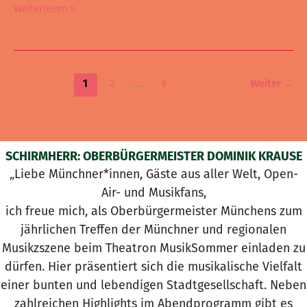
Weiterlesen »
1
2
…
9
Weiter
→
SCHIRMHERR: OBERBÜRGERMEISTER DOMINIK KRAUSE
„Liebe Münchner*innen, Gäste aus aller Welt, Open-
Air- und Musikfans,
ich freue mich, als Oberbürgermeister Münchens zum
jährlichen Treffen der Münchner und regionalen
Musikzszene beim Theatron MusikSommer einladen zu
dürfen. Hier präsentiert sich die musikalische Vielfalt
einer bunten und lebendigen Stadtgesellschaft. Neben
zahlreichen Highlights im Abendprogramm gibt es