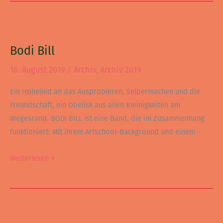
Bodi
Bill
Bodi Bill
16. August 2019
/
Archiv
,
Archiv 2019
Ein Hohelied an das Ausprobieren, Selbermachen und die
Freundschaft, ein Obelisk aus allen Kleinigkeiten am
Wegesrand. BODI BILL ist eine Band, die im Zusammenhang
funktioniert: Mit ihrem Artschool-Background und einem
Weiterlesen »
Ant