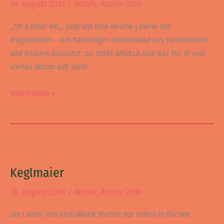
18. August 2019
/
Archiv
,
Archiv 2019
„I’m a killer kid„, begrüßt eine weiche Lawine aus
Fragezeichen – ein flauschiger Dornenwald aus Synthesizern
und Beatles-Klaviatur. So stößt ANGELA AUX das Tor in sein
viertes Album auf, steht
Weiterlesen »
Keglmaier
Keglmaier
18. August 2019
/
Archiv
,
Archiv 2019
Die Lieder von KEGLMAIER fischen nur selten in flachen