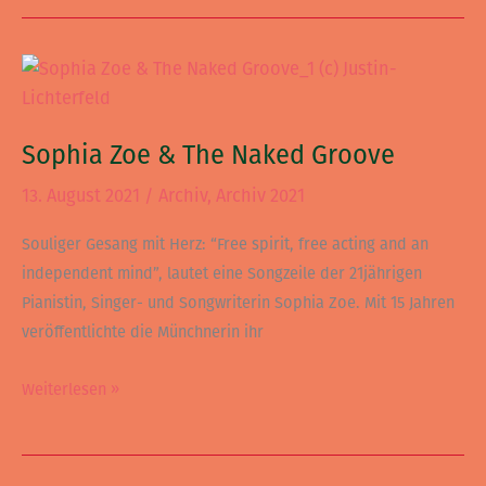
Sophia
Zoe
&
Sophia Zoe & The Naked Groove
The
Naked
13. August 2021
/
Archiv
,
Archiv 2021
Groove
Souliger Gesang mit Herz: “Free spirit, free acting and an
independent mind”, lautet eine Songzeile der 21jährigen
Pianistin, Singer- und Songwriterin Sophia Zoe. Mit 15 Jahren
veröffentlichte die Münchnerin ihr
Weiterlesen »