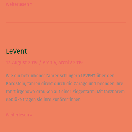
Weiterlesen »
LeVent
LeVent
17. August 2019
/
Archiv
,
Archiv 2019
Wie ein betrunkener Fahrer schlingern LEVENT über den
Bordstein, fahren direkt durch die Garage und beenden ihre
Fahrt irgendwo draußen auf einer Ziegenfarm. Mit tanzbarem
Geblöke tragen sie ihre Zuhörer*innen
Weiterlesen »