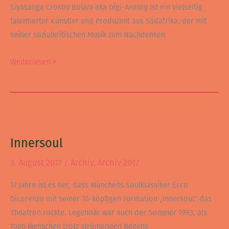
Siyasanga Crosby Bolani aka Digi-Analog ist ein vielseitig
talentierter Künstler und Produzent aus Südafrika, der mit
seiner sozialkritischen Musik zum Nachdenken
Weiterlesen »
Innersoul
Innersoul
3. August 2017
/
Archiv
,
Archiv 2017
17 Jahre ist es her, dass Münchens Soulklassiker Ecco
DiLorenzo mit seiner 10-köpfigen Formation „Innersoul“ das
Theatron rockte. Legendär war auch der Sommer 1993, als
7000 Menschen trotz strömenden Regens