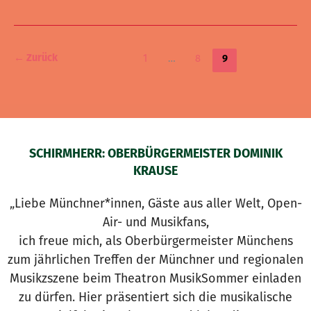
1
…
8
←
Zurück
9
SCHIRMHERR: OBERBÜRGERMEISTER DOMINIK
KRAUSE
„Liebe Münchner*innen, Gäste aus aller Welt, Open-
Air- und Musikfans,
ich freue mich, als Oberbürgermeister Münchens
zum jährlichen Treffen der Münchner und regionalen
Musikzszene beim Theatron MusikSommer einladen
zu dürfen. Hier präsentiert sich die musikalische