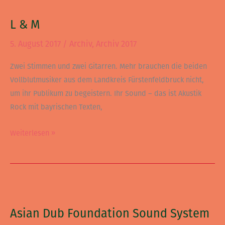
&
L & M
M
5. August 2017
/
Archiv
,
Archiv 2017
Zwei Stimmen und zwei Gitarren. Mehr brauchen die beiden
Vollblutmusiker aus dem Landkreis Fürstenfeldbruck nicht,
um ihr Publikum zu begeistern. Ihr Sound – das ist Akustik
Rock mit bayrischen Texten,
Weiterlesen »
Asian
Dub
Asian Dub Foundation Sound System
Foundation