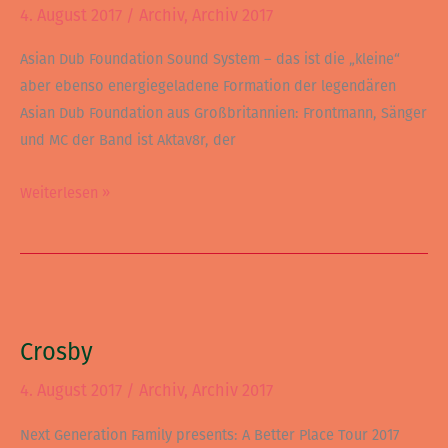
Sound
4. August 2017
/
Archiv
,
Archiv 2017
System
Asian Dub Foundation Sound System – das ist die „kleine“
aber ebenso energiegeladene Formation der legendären
Asian Dub Foundation aus Großbritannien: Frontmann, Sänger
und MC der Band ist Aktav8r, der
Weiterlesen »
Crosby
Crosby
4. August 2017
/
Archiv
,
Archiv 2017
Next Generation Family presents: A Better Place Tour 2017