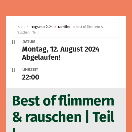
Start
Programm 2026
Kurzfilme
Best of flimmern &
rauschen | Teil I
DATUM
Montag, 12. August 2024
Abgelaufen!
UHRZEIT
22:00
Best of flimmern
& rauschen | Teil