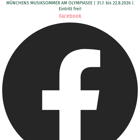
MÜNCHENS MUSIKSOMMER AM OLYMPIASEE | 31.7. bis 22.8.2026 |
Zum
Eintritt frei!
Inhalt
Facebook
springen