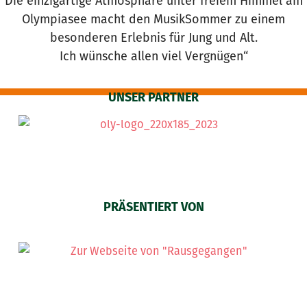
Die einzigartige Atmosphäre unter freiem Himmel am
Olympiasee macht den MusikSommer zu einem
besonderen Erlebnis für Jung und Alt.
Ich wünsche allen viel Vergnügen“
UNSER PARTNER
PRÄSENTIERT VON