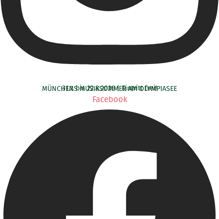
31.7. bis 22.8.2026 | Eintritt frei!
MÜNCHENS MUSIKSOMMER AM OLYMPIASEE
Facebook