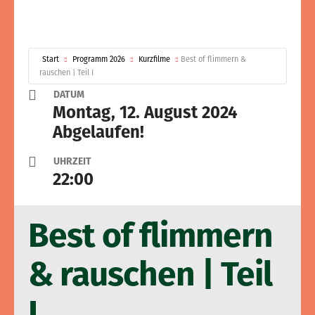
Start
Programm 2026
Kurzfilme
Best of flimmern &
rauschen | Teil I
DATUM
Montag, 12. August 2024
Abgelaufen!
UHRZEIT
22:00
Best of flimmern
& rauschen | Teil