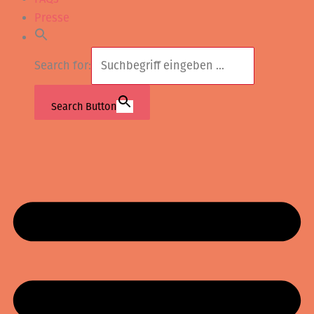
Presse
Search for:
Search Button