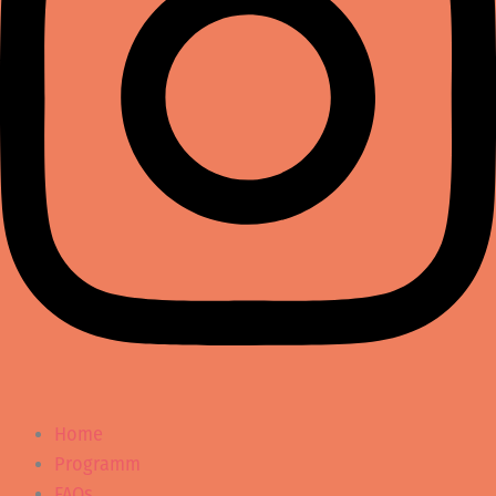
Home
Programm
FAQs