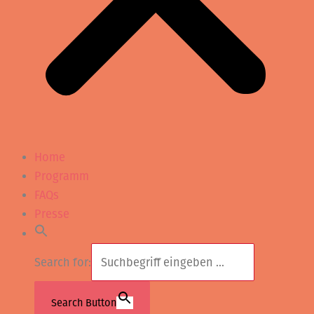
Home
Programm
FAQs
Presse
Search for:
Search Button