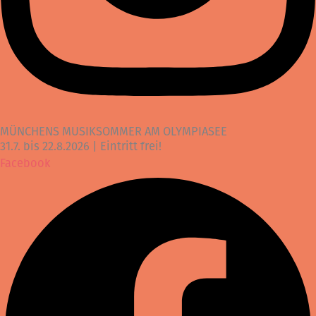
MÜNCHENS MUSIKSOMMER AM OLYMPIASEE
31.7. bis 22.8.2026 | Eintritt frei!
Facebook