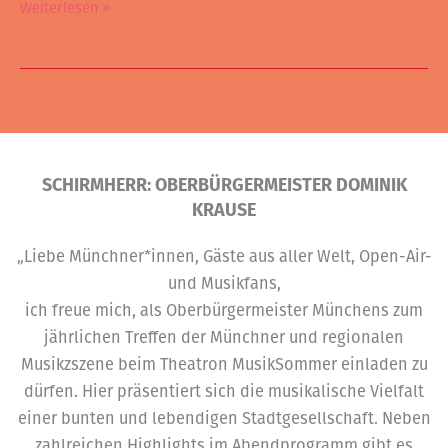
Weiterlesen »
SCHIRMHERR: OBERBÜRGERMEISTER DOMINIK
KRAUSE
„Liebe Münchner*innen, Gäste aus aller Welt, Open-Air-
und Musikfans,
ich freue mich, als Oberbürgermeister Münchens zum
jährlichen Treffen der Münchner und regionalen
Musikzszene beim Theatron MusikSommer einladen zu
dürfen. Hier präsentiert sich die musikalische Vielfalt
einer bunten und lebendigen Stadtgesellschaft. Neben
zahlreichen Highlights im Abendprogramm gibt es