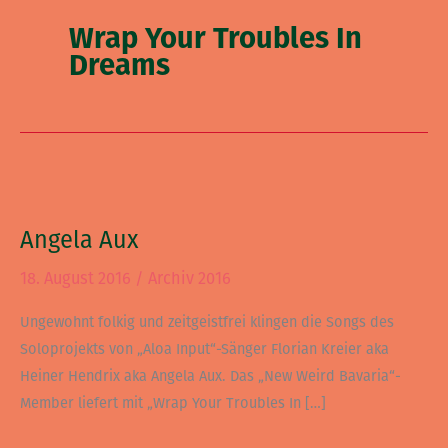
Wrap Your Troubles In
Dreams
Angela
Aux
Angela Aux
18. August 2016
/
Archiv 2016
Ungewohnt folkig und zeitgeistfrei klingen die Songs des
Soloprojekts von „Aloa Input“-Sänger Florian Kreier aka
Heiner Hendrix aka Angela Aux. Das „New Weird Bavaria“-
Member liefert mit „Wrap Your Troubles In […]