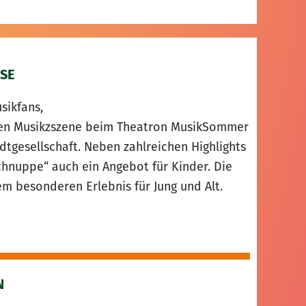
SE
sikfans,
alen Musikzszene beim Theatron MusikSommer
adtgesellschaft. Neben zahlreichen Highlights
nuppe“ auch ein Angebot für Kinder. Die
 besonderen Erlebnis für Jung und Alt.
N