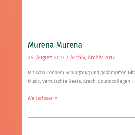
Murena
Murena
Murena Murena
26. August 2017
/
Archiv
,
Archiv 2017
Mit scharrendem Schlagzeug und gedämpften Gita
Music, verrutschte Beats, Krach, Soundcollagen 
Weiterlesen »