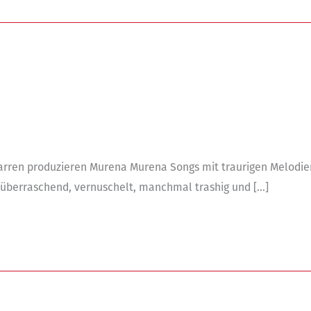
rren produzieren Murena Murena Songs mit traurigen Melodien
– überraschend, vernuschelt, manchmal trashig und […]