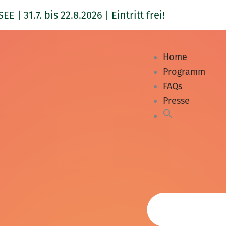
1.7. bis 22.8.2026 | Eintritt frei!
Home
Programm
FAQs
Presse