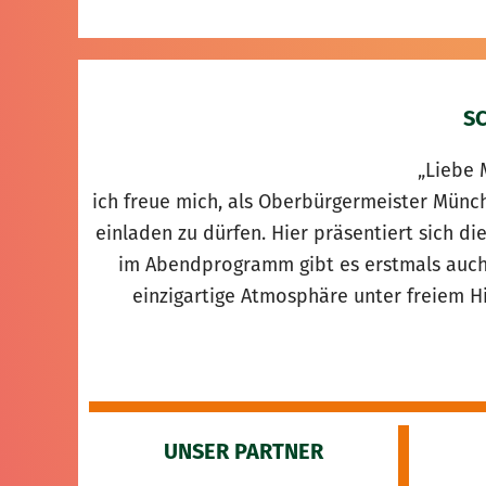
S
„Liebe 
ich freue mich, als Oberbürgermeister Mün
einladen zu dürfen. Hier präsentiert sich di
im Abendprogramm gibt es erstmals auch
einzigartige Atmosphäre unter freiem 
UNSER PARTNER