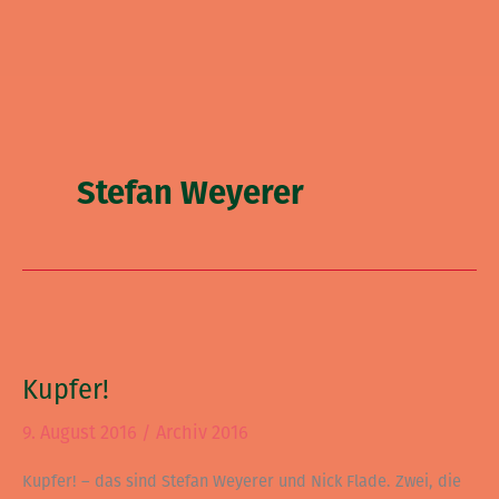
Stefan Weyerer
Kupfer!
Kupfer!
9. August 2016
/
Archiv 2016
Kupfer! – das sind Stefan Weyerer und Nick Flade. Zwei, die