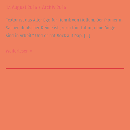
17. August 2016
/
Archiv 2016
Textor ist das Alter Ego für Henrik von Holtum. Der Pionier in
Sachen deutscher Reime ist „zurück im Labor, neue Dinge
sind in Arbeit.“ Und er hat Bock auf Rap. […]
Weiterlesen »