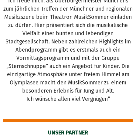
ich freue mich, als Oberbürgermeister Münchens
zum jährlichen Treffen der Münchner und regionalen
Musikzszene beim Theatron MusikSommer einladen
zu dürfen. Hier präsentiert sich die musikalische
Vielfalt einer bunten und lebendigen
Stadtgesellschaft. Neben zahlreichen Highlights im
Abendprogramm gibt es erstmals auch ein
Vormittagsprogramm und mit der Gruppe
„Sternschnuppe“ auch ein Angebot für Kinder. Die
einzigartige Atmosphäre unter freiem Himmel am
Olympiasee macht den MusikSommer zu einem
besonderen Erlebnis für Jung und Alt.
Ich wünsche allen viel Vergnügen“
UNSER PARTNER