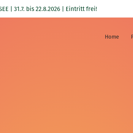
1.7. bis 22.8.2026 | Eintritt frei!
Home