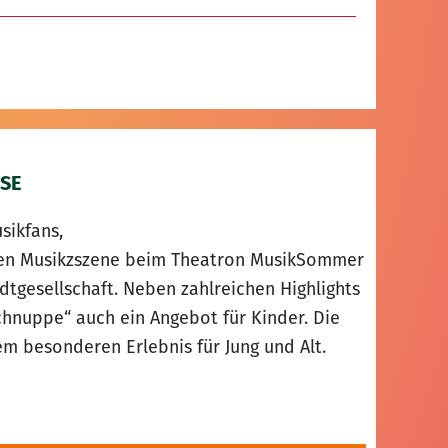
SE
sikfans,
alen Musikzszene beim Theatron MusikSommer
adtgesellschaft. Neben zahlreichen Highlights
nuppe“ auch ein Angebot für Kinder. Die
 besonderen Erlebnis für Jung und Alt.