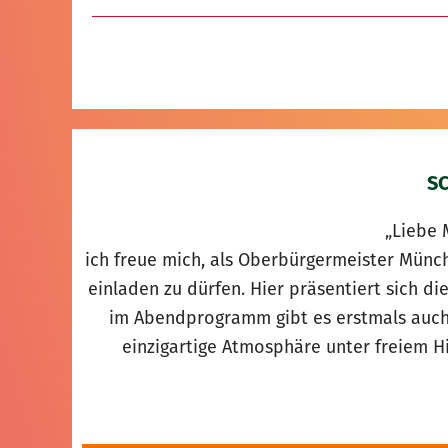
S
„Liebe 
ich freue mich, als Oberbürgermeister Mün
einladen zu dürfen. Hier präsentiert sich di
im Abendprogramm gibt es erstmals auch
einzigartige Atmosphäre unter freiem 