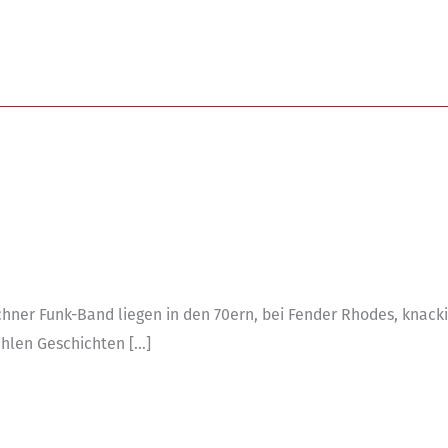
ner Funk-Band liegen in den 70ern, bei Fender Rhodes, knackig
ählen Geschichten […]