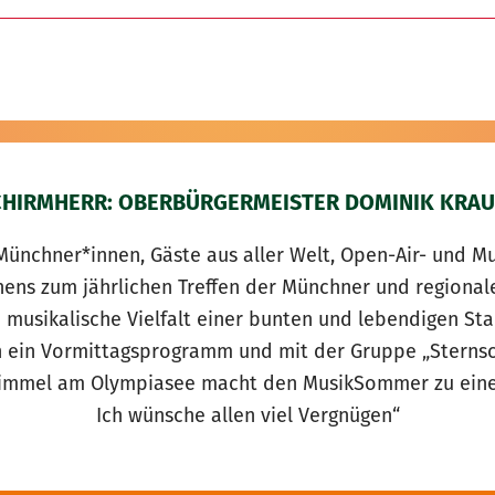
CHIRMHERR: OBERBÜRGERMEISTER DOMINIK KRAU
Münchner*innen, Gäste aus aller Welt, Open-Air- und Mu
chens zum jährlichen Treffen der Münchner und region
e musikalische Vielfalt einer bunten und lebendigen St
 ein Vormittagsprogramm und mit der Gruppe „Sternsch
Himmel am Olympiasee macht den MusikSommer zu einem
Ich wünsche allen viel Vergnügen“