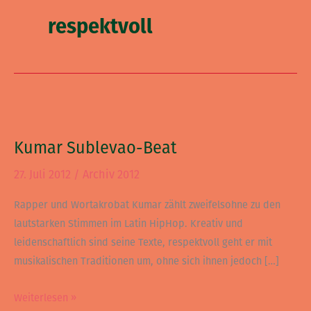
respektvoll
Kumar
Sublevao-
Kumar Sublevao-Beat
Beat
27. Juli 2012
/
Archiv 2012
Rapper und Wortakrobat Kumar zählt zweifelsohne zu den
lautstarken Stimmen im Latin HipHop. Kreativ und
leidenschaftlich sind seine Texte, respektvoll geht er mit
musikalischen Traditionen um, ohne sich ihnen jedoch […]
Weiterlesen »