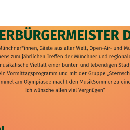
ERBÜRGERMEISTER 
Münchner*innen, Gäste aus aller Welt, Open-Air- und Mu
chens zum jährlichen Treffen der Münchner und region
 musikalische Vielfalt einer bunten und lebendigen Stad
in Vormittagsprogramm und mit der Gruppe „Sternschn
Himmel am Olympiasee macht den MusikSommer zu einem
Ich wünsche allen viel Vergnügen“