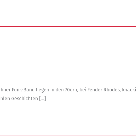
ner Funk-Band liegen in den 70ern, bei Fender Rhodes, knackig
ählen Geschichten […]