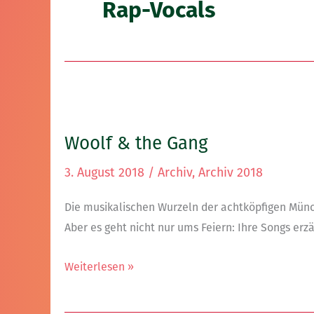
Rap-Vocals
Woolf
&
Woolf & the Gang
the
Gang
3. August 2018
/
Archiv
,
Archiv 2018
Die musikalischen Wurzeln der achtköpfigen Münch
Aber es geht nicht nur ums Feiern: Ihre Songs erz
Weiterlesen »