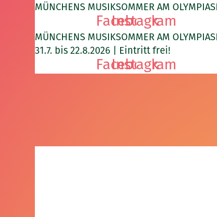
Zum
MÜNCHENS MUSIKSOMMER AM OLYMPIASEE | 31
Facebook
Instagram
Inhalt
springen
MÜNCHENS MUSIKSOMMER AM OLYMPIAS
31.7. bis 22.8.2026 | Eintritt frei!
Facebook
Instagram