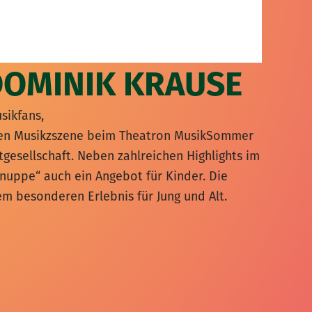
DOMINIK KRAUSE
sikfans,
alen Musikzszene beim Theatron MusikSommer
tgesellschaft. Neben zahlreichen Highlights im
uppe“ auch ein Angebot für Kinder. Die
 besonderen Erlebnis für Jung und Alt.