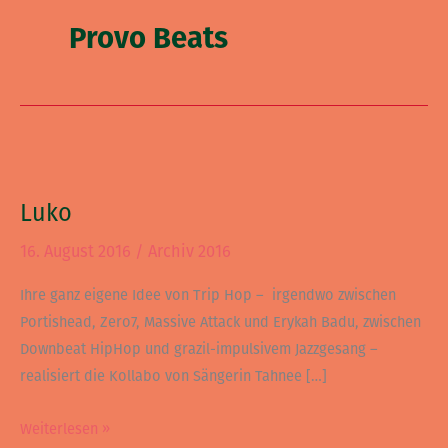
Provo Beats
Luko
Luko
16. August 2016
/
Archiv 2016
Ihre ganz eigene Idee von Trip Hop – irgendwo zwischen
Portishead, Zero7, Massive Attack und Erykah Badu, zwischen
Downbeat HipHop und grazil-impulsivem Jazzgesang –
realisiert die Kollabo von Sängerin Tahnee […]
Weiterlesen »