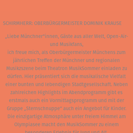
SCHIRMHERR: OBERBÜRGERMEISTER DOMINIK KRAUSE
„Liebe Münchner*innen, Gäste aus aller Welt, Open-Air-
und Musikfans,
ich freue mich, als Oberbürgermeister Münchens zum
jährlichen Treffen der Münchner und regionalen
Musikzszene beim Theatron MusikSommer einladen zu
dürfen. Hier präsentiert sich die musikalische Vielfalt
einer bunten und lebendigen Stadtgesellschaft. Neben
zahlreichen Highlights im Abendprogramm gibt es
erstmals auch ein Vormittagsprogramm und mit der
Gruppe „Sternschnuppe“ auch ein Angebot für Kinder.
Die einzigartige Atmosphäre unter freiem Himmel am
Olympiasee macht den MusikSommer zu einem
besonderen Erlebnis für Jung und Alt.