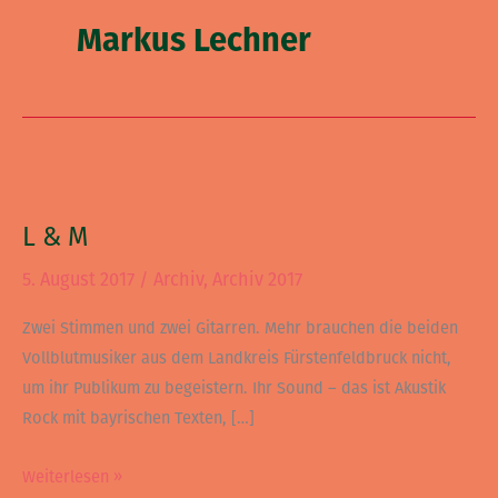
Markus Lechner
L
&
L & M
M
5. August 2017
/
Archiv
,
Archiv 2017
Zwei Stimmen und zwei Gitarren. Mehr brauchen die beiden
Vollblutmusiker aus dem Landkreis Fürstenfeldbruck nicht,
um ihr Publikum zu begeistern. Ihr Sound – das ist Akustik
Rock mit bayrischen Texten, […]
Weiterlesen »