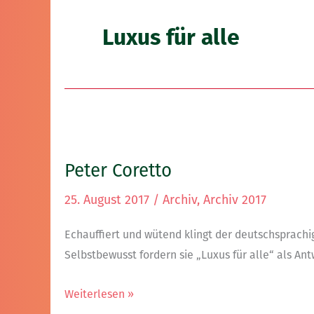
Luxus für alle
Peter
Coretto
Peter Coretto
25. August 2017
/
Archiv
,
Archiv 2017
Echauffiert und wütend klingt der deutschsprachi
Selbstbewusst fordern sie „Luxus für alle“ als Ant
Weiterlesen »