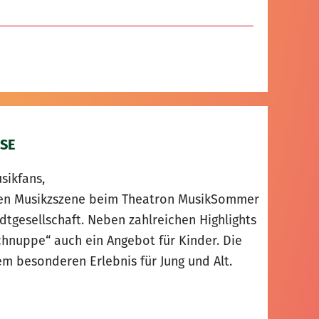
SE
sikfans,
alen Musikzszene beim Theatron MusikSommer
adtgesellschaft. Neben zahlreichen Highlights
nuppe“ auch ein Angebot für Kinder. Die
 besonderen Erlebnis für Jung und Alt.