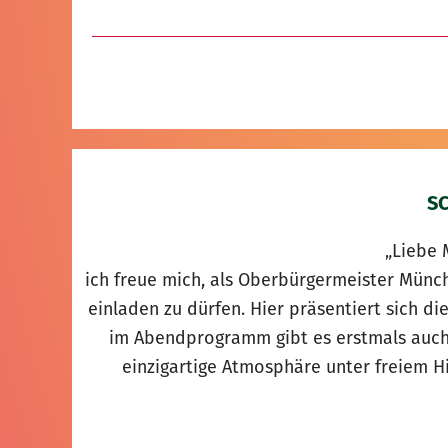
S
„Liebe 
ich freue mich, als Oberbürgermeister Mün
einladen zu dürfen. Hier präsentiert sich di
im Abendprogramm gibt es erstmals auch
einzigartige Atmosphäre unter freiem 