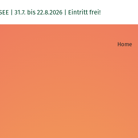
1.7. bis 22.8.2026 | Eintritt frei!
Home