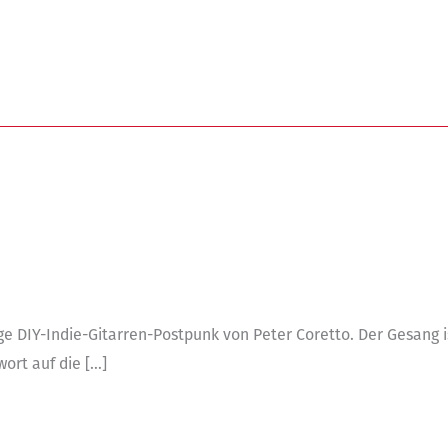
ge DIY-Indie-Gitarren-Postpunk von Peter Coretto. Der Gesang i
wort auf die […]