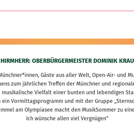
CHIRMHERR: OBERBÜRGERMEISTER DOMINIK KRAU
Münchner*innen, Gäste aus aller Welt, Open-Air- und Mu
chens zum jährlichen Treffen der Münchner und region
e musikalische Vielfalt einer bunten und lebendigen St
 ein Vormittagsprogramm und mit der Gruppe „Sternsch
Himmel am Olympiasee macht den MusikSommer zu einem
Ich wünsche allen viel Vergnügen“