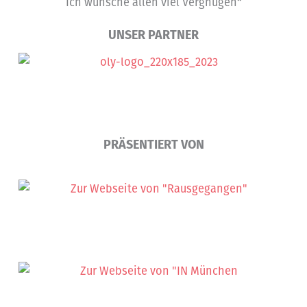
Ich wünsche allen viel Vergnügen“
UNSER PARTNER
PRÄSENTIERT VON