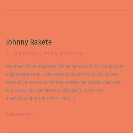
Johnny
Rakete
Johnny Rakete
24. August 2017
/
Archiv
,
Archiv 2017
Handtuch nicht vergessen! Mit seinem Sound für Freunde der
ungepflegten Rap-Unterhaltung balanciert Johnny Rakete
federleicht auf der Schnittstelle zwischen Rapfan-Anspruch
und Hausschuh-gemütlicher Lässigkeit. Er hat den
abschließenden Teil seiner „Per […]
Weiterlesen »