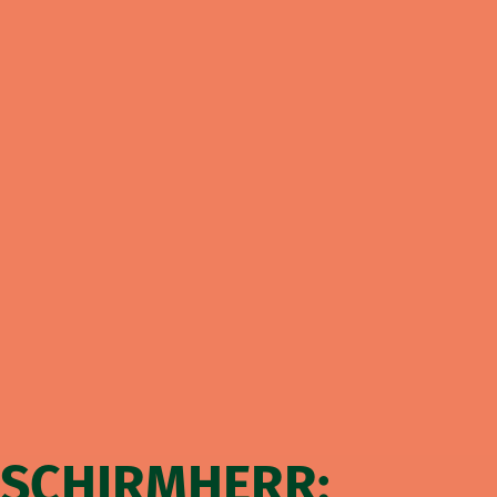
SCHIRMHERR: