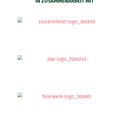
IN ZUSAMMENARBEIT MIT