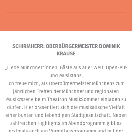
SCHIRMHERR: OBERBÜRGERMEISTER DOMINIK
KRAUSE
„Liebe Münchner*innen, Gäste aus aller Welt, Open-Air-
und Musikfans,
ich freue mich, als Oberbürgermeister Münchens zum
jährlichen Treffen der Münchner und regionalen
Musikzszene beim Theatron MusikSommer einladen zu
dürfen. Hier präsentiert sich die musikalische Vielfalt
einer bunten und lebendigen Stadtgesellschaft. Neben
zahlreichen Highlights im Abendprogramm gibt es
erstmals auch ein Vormittagsprogramm und mit der