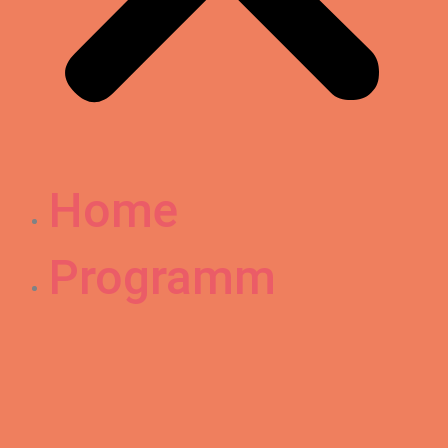
Home
Programm