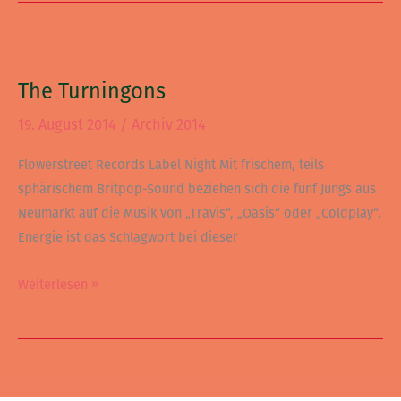
The
Turningons
The Turningons
19. August 2014
/
Archiv 2014
Flowerstreet Records Label Night Mit frischem, teils
sphärischem Britpop-Sound beziehen sich die fünf Jungs aus
Neumarkt auf die Musik von „Travis“, „Oasis“ oder „Coldplay“.
Energie ist das Schlagwort bei dieser
Weiterlesen »