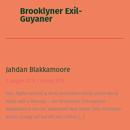
Brooklyner Exil-
Guyaner
Jahdan
Blakkamoore
Jahdan Blakkamoore
5. August 2016
/
Archiv 2016
feat. Digital Ancient & Next Generation Family Urban World
Music with a Message – Der Brooklyner Exil-Guyaner
Blakkamoore von der bekannten New Yorker Dub-Formation
Noble Society hat bereits mit Größen […]