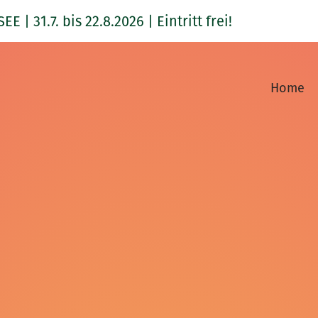
1.7. bis 22.8.2026 | Eintritt frei!
Home