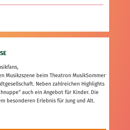
SE
sikfans,
alen Musikzszene beim Theatron MusikSommer
adtgesellschaft. Neben zahlreichen Highlights
nuppe“ auch ein Angebot für Kinder. Die
 besonderen Erlebnis für Jung und Alt.