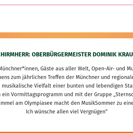
CHIRMHERR: OBERBÜRGERMEISTER DOMINIK KRAU
Münchner*innen, Gäste aus aller Welt, Open-Air- und Mu
chens zum jährlichen Treffen der Münchner und region
e musikalische Vielfalt einer bunten und lebendigen St
 ein Vormittagsprogramm und mit der Gruppe „Sternsch
Himmel am Olympiasee macht den MusikSommer zu einem
Ich wünsche allen viel Vergnügen“