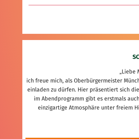
S
„Liebe 
ich freue mich, als Oberbürgermeister Mün
einladen zu dürfen. Hier präsentiert sich di
im Abendprogramm gibt es erstmals auch
einzigartige Atmosphäre unter freiem 