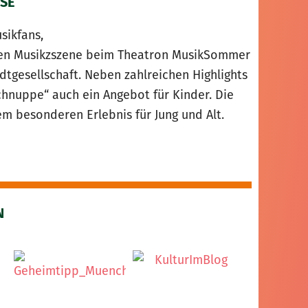
SE
sikfans,
alen Musikzszene beim Theatron MusikSommer
adtgesellschaft. Neben zahlreichen Highlights
nuppe“ auch ein Angebot für Kinder. Die
 besonderen Erlebnis für Jung und Alt.
N