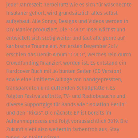
jeder Jahreszeit herbeiruft! Wie es sich für waschechte
Insulaner gehört, wird grundsätzlich alles selbst
aufgebaut. Alle Songs, Designs und Videos werden in
DIY-Manier produziert. Die “
COCO
” Insel wächst und
entwickelt sich stetig weiter und lädt alle gerne auf
karibische Träume ein. Am ersten Dezember 2017
erschien das Debüt-Album “
COCO”
, welches rein durch
Crowdfunding finanziert worden ist. Es entstand ein
Hardcover Buch mit 36 bunten Seiten (CD Version)
sowie eine limitierte Auflage von handgepressten,
transparenten und duftenden Schallplatten. Es
folgten Festivalauftritte, TV- und Radiobesuche und
diverse Supportgigs für Bands wie “Isolation Berlin”
und den “Rikas”. Die nächste EP ist bereits im
Aufnahmeprozess und folgt voraussichtlich 2019. Die
Zukunft sieht also weiterhin farbenfroh aus. Stay
tuned, es bleibt crispy!