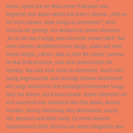
bietet, spielt sie vor Münchener Publikum und
begleitet sich dabei selbst mit ihrer E-Gitarre. „Fällt es
dir nicht schwer, neue Songs zu schreiben?“, wird
Victoria oft gefragt. Die Antwort ist immer dieselbe:
„Es ist oft das Einzige, was mir nicht schwer fällt“. Auf
ihren bereits veröffentlichten Songs, sowie auf ihrer
Debüt-Single „I Wish I Was A Little Bit Colder“, welche
im Mai 2018 erschien, sind ihre Leidenschaft für
HipHop, Rap und Soul nicht zu überhören. Durch ihre
jazzig angehauchte und rauchige Stimme kombiniert
die junge Künstlerin ihre selbstgeschriebenen Songs
teils mit einem ‚old school sound‘. Dabei orientiert sie
sich und lernt von Künstlern wie Etta James, Aretha
Franklin, Donny Hathaway, Amy Winehouse, Lauryn
Hill, Beyoncé und Matt Corby. Zu ihren neueren
Inspirationen zählt Victoria vor allem Songwriter wie