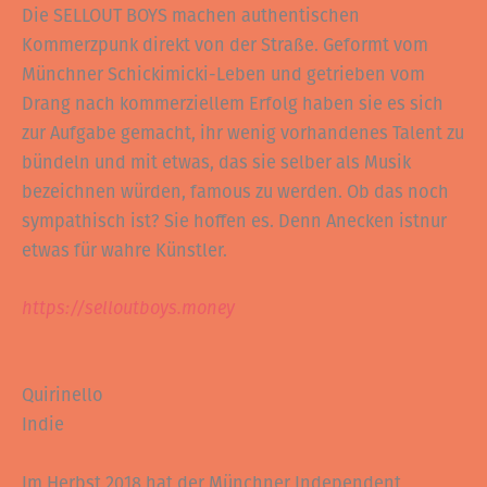
Die SELLOUT BOYS machen authentischen
Kommerzpunk direkt von der Straße. Geformt vom
Münchner Schickimicki-Leben und getrieben vom
Drang nach kommerziellem Erfolg haben sie es sich
zur Aufgabe gemacht, ihr wenig vorhandenes Talent zu
bündeln und mit etwas, das sie selber als Musik
bezeichnen würden, famous zu werden. Ob das noch
sympathisch ist? Sie hoffen es. Denn Anecken istnur
etwas für wahre Künstler.
h
ttps://selloutboys.money
Quirinello
Indie
Im Herbst 2018 hat der Münchner Independent