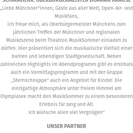
SCHIRMHERR: OBERBÜRGERMEISTER DOMINIK KRAUSE
„Liebe Münchner*innen, Gäste aus aller Welt, Open-Air- und
Musikfans,
ich freue mich, als Oberbürgermeister Münchens zum
jährlichen Treffen der Münchner und regionalen
Musikzszene beim Theatron MusikSommer einladen zu
dürfen. Hier präsentiert sich die musikalische Vielfalt einer
bunten und lebendigen Stadtgesellschaft. Neben
zahlreichen Highlights im Abendprogramm gibt es erstmals
auch ein Vormittagsprogramm und mit der Gruppe
„Sternschnuppe“ auch ein Angebot für Kinder. Die
einzigartige Atmosphäre unter freiem Himmel am
Olympiasee macht den MusikSommer zu einem besonderen
Erlebnis für Jung und Alt.
Ich wünsche allen viel Vergnügen“
UNSER PARTNER