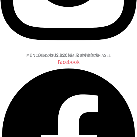
31.7. bis 22.8.2026 | Eintritt frei!
MÜNCHENS MUSIKSOMMER AM OLYMPIASEE
Facebook