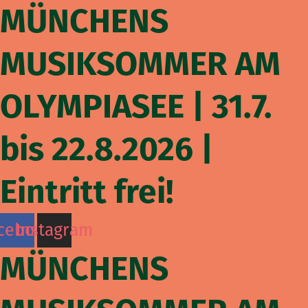
MÜNCHENS
Zum
Inhalt
springen
MUSIKSOMMER AM
OLYMPIASEE | 31.7.
bis 22.8.2026 |
Eintritt frei!
cebook
Instagram
MÜNCHENS