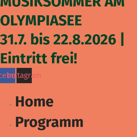
MUSIKSOMMER AM
OLYMPIASEE
31.7. bis 22.8.2026 |
Eintritt frei!
cebook
Instagram
Home
Programm