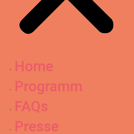
Home
Programm
FAQs
Presse