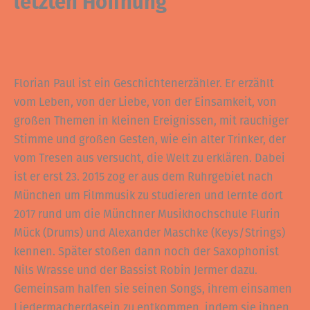
letzten Hoffnung
Florian Paul ist ein Geschichtenerzähler. Er erzählt
vom Leben, von der Liebe, von der Einsamkeit, von
großen Themen in kleinen Ereignissen, mit rauchiger
Stimme und großen Gesten, wie ein alter Trinker, der
vom Tresen aus versucht, die Welt zu erklären. Dabei
ist er erst 23. 2015 zog er aus dem Ruhrgebiet nach
München um Filmmusik zu studieren und lernte dort
2017 rund um die Münchner Musikhochschule Flurin
Mück (Drums) und Alexander Maschke (Keys/Strings)
kennen. Später stoßen dann noch der Saxophonist
Nils Wrasse und der Bassist Robin Jermer dazu.
Gemeinsam halfen sie seinen Songs, ihrem einsamen
Liedermacherdasein zu entkommen, indem sie ihnen