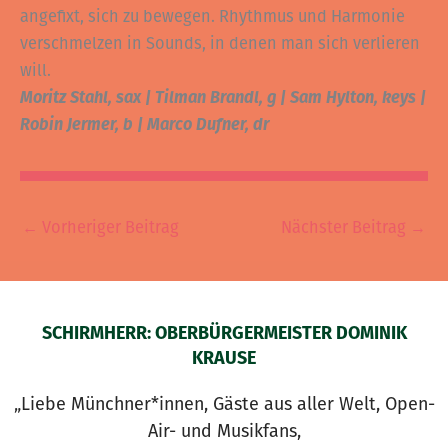
angefixt, sich zu bewegen. Rhythmus und Harmonie
verschmelzen in Sounds, in denen man sich verlieren
will.
Moritz Stahl, sax | Tilman Brandl, g | Sam Hylton, keys |
Robin Jermer, b | Marco Dufner, dr
←
Vorheriger Beitrag
Nächster Beitrag
→
SCHIRMHERR: OBERBÜRGERMEISTER DOMINIK
KRAUSE
„Liebe Münchner*innen, Gäste aus aller Welt, Open-
Air- und Musikfans,