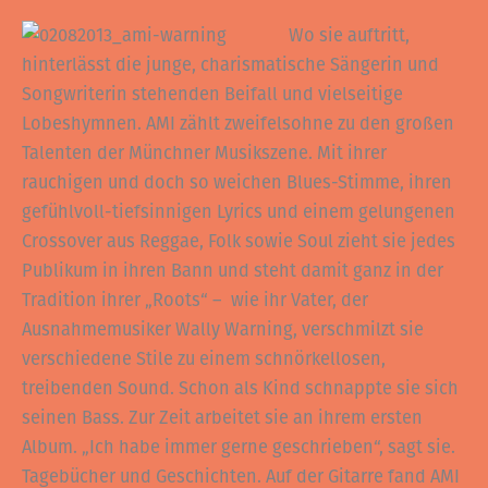
Wo sie auftritt,
hinterlässt die junge, charismatische Sängerin und
Songwriterin stehenden Beifall und vielseitige
Lobeshymnen. AMI zählt zweifelsohne zu den großen
Talenten der Münchner Musikszene. Mit ihrer
rauchigen und doch so weichen Blues-Stimme, ihren
gefühlvoll-tiefsinnigen Lyrics und einem gelungenen
Crossover aus Reggae, Folk sowie Soul zieht sie jedes
Publikum in ihren Bann und steht damit ganz in der
Tradition ihrer „Roots“ – wie ihr Vater, der
Ausnahmemusiker Wally Warning, verschmilzt sie
verschiedene Stile zu einem schnörkellosen,
treibenden Sound. Schon als Kind schnappte sie sich
seinen Bass. Zur Zeit arbeitet sie an ihrem ersten
Album. „Ich habe immer gerne geschrieben“, sagt sie.
Tagebücher und Geschichten. Auf der Gitarre fand AMI