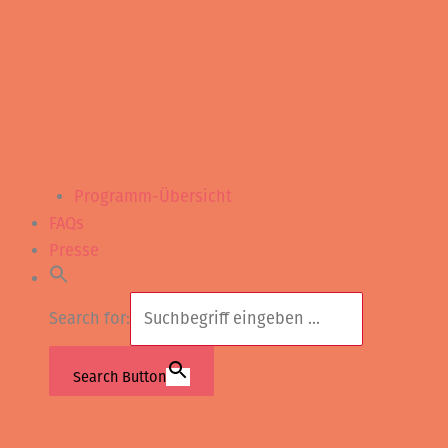
Programm-Übersicht
FAQs
Presse
Search for:
Search Button