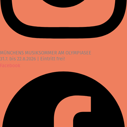
MÜNCHENS MUSIKSOMMER AM OLYMPIASEE
31.7. bis 22.8.2026 | Eintritt frei!
Facebook