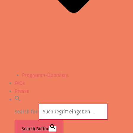
Programm-Übersicht
FAQs
Presse
Search for:
Search Button