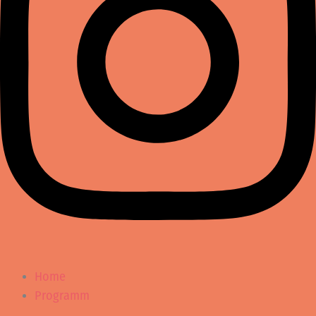
Home
Programm