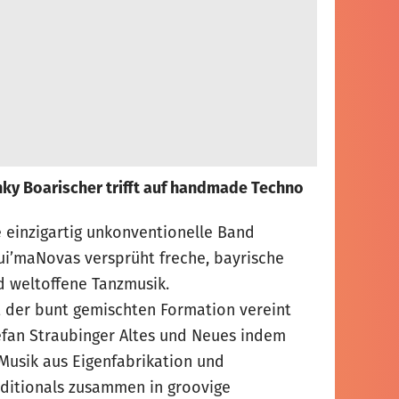
nky Boarischer trifft auf handmade Techno
e einzigartig unkonventionelle Band
ui’maNovas versprüht freche, bayrische
d weltoffene Tanzmusik.
t der bunt gemischten Formation vereint
efan Straubinger Altes und Neues indem
 Musik aus Eigenfabrikation und
aditionals zusammen in groovige