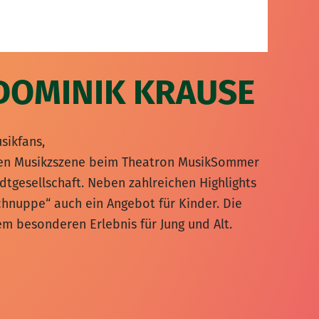
DOMINIK KRAUSE
sikfans,
alen Musikzszene beim Theatron MusikSommer
adtgesellschaft. Neben zahlreichen Highlights
nuppe“ auch ein Angebot für Kinder. Die
 besonderen Erlebnis für Jung und Alt.