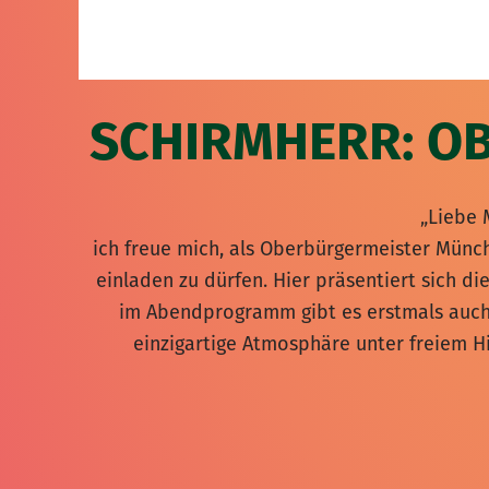
SCHIRMHERR: O
„Liebe 
ich freue mich, als Oberbürgermeister Mün
einladen zu dürfen. Hier präsentiert sich di
im Abendprogramm gibt es erstmals auch
einzigartige Atmosphäre unter freiem 