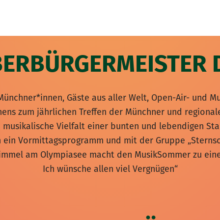
BERBÜRGERMEISTER 
Münchner*innen, Gäste aus aller Welt, Open-Air- und Mu
chens zum jährlichen Treffen der Münchner und region
e musikalische Vielfalt einer bunten und lebendigen St
 ein Vormittagsprogramm und mit der Gruppe „Sternsch
Himmel am Olympiasee macht den MusikSommer zu einem
Ich wünsche allen viel Vergnügen“