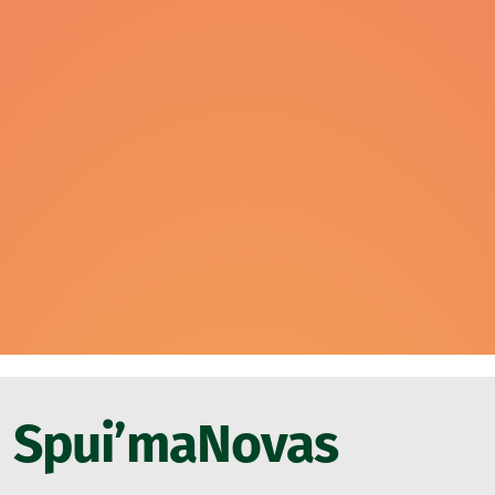
Spui’maNovas