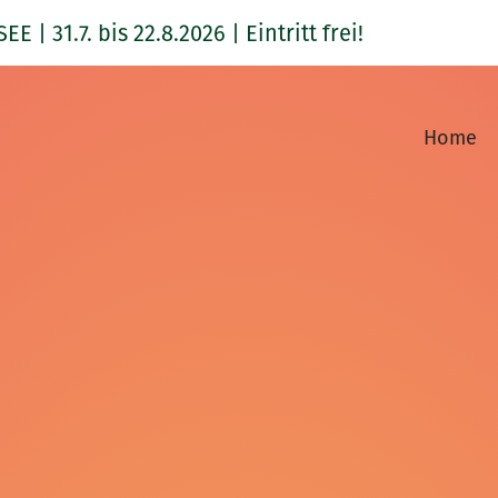
1.7. bis 22.8.2026 | Eintritt frei!
Home