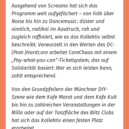
Ausgehend von Screamo hat sich das
Programm weit aufgefächert – von Folk über
Noise bis hin zu Dancemusic: düster und
sinnlich, radikal im Ausdruck, roh und
zugleich raffiniert, wie es das Kollektiv selbst
beschreibt. Verwurzelt in den Werten des DC-
(Post-)Hardcore arbeitet CoreChaos mit einem
„Pay-what-you-can“-Ticketsystem, das auf
Solidarität basiert: Wer es sich leisten kann,
zahlt entsprechend.
Von den Grundpfeilern der Münchner DIY-
Szene wie dem Kafe Marat und dem Kafe Kult
bis hin zu zahlreichen Veranstaltungen in der
Milla oder auf der Tanzfläche des Blitz Clubs
hat sich das Kollektiv einen festen Platz
erarbeitet.