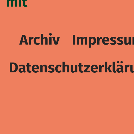
mit
Archiv
Impress
Datenschutzerklär