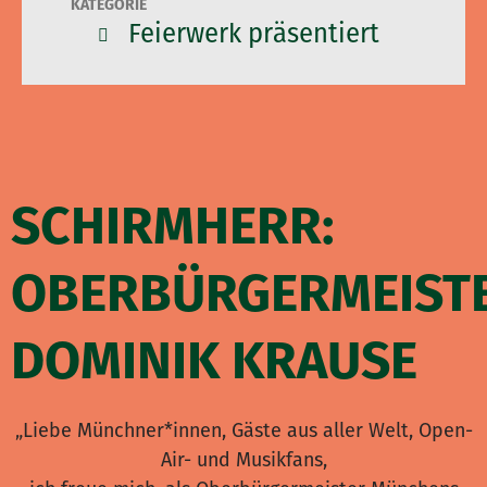
KATEGORIE
Feierwerk präsentiert
SCHIRMHERR:
OBERBÜRGERMEIST
DOMINIK KRAUSE
„Liebe Münchner*innen, Gäste aus aller Welt, Open-
Air- und Musikfans,