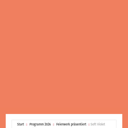
Start
Programm 2026
Feierwerk präsentiert
Soft Violet