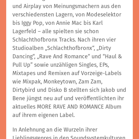
und Airplay von Meinungsmachern aus den
verschiedensten Lagern, von Modeselektor
bis Iggy Pop, von Annie Mac bis Karl
Lagerfeld – alle spielten sie schon
Schlachthofbronx Tracks. Nach ihren vier
Studioalben „Schlachthofbronx“, „Dirty
Dancing“, „Rave And Romance“ und “Haul &
Pull Up” sowie unzähligen Singles, EPs,
Mixtapes und Remixen auf Vorzeige-Labels
wie Mixpak, Monkeytown, Zam Zam,
Dirtybird und Disko B stellten sich Jakob und
Bene jüngst neu auf und veröffentlichten ihr
aktuelles MORE RAVE AND ROMANCE Album
auf ihrem eigenen Label.
In Anlehnung an die Wurzeln ihrer
Lieblingsgenres in den Soundsystemkulturen