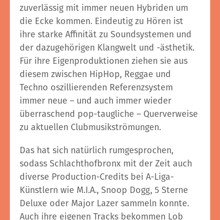
zuverlässig mit immer neuen Hybriden um
die Ecke kommen. Eindeutig zu Hören ist
ihre starke Affinität zu Soundsystemen und
der dazugehörigen Klangwelt und -ästhetik.
Für ihre Eigenproduktionen ziehen sie aus
diesem zwischen HipHop, Reggae und
Techno oszillierenden Referenzsystem
immer neue – und auch immer wieder
überraschend pop-taugliche – Querverweise
zu aktuellen Clubmusikströmungen.
Das hat sich natürlich rumgesprochen,
sodass Schlachthofbronx mit der Zeit auch
diverse Production-Credits bei A-Liga-
Künstlern wie M.I.A., Snoop Dogg, 5 Sterne
Deluxe oder Major Lazer sammeln konnte.
Auch ihre eigenen Tracks bekommen Lob