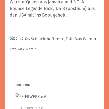
Warrior Queen aus Jamaica und NOLA-
Bounce Legende Nicky Da B (posthum) aus
den USA mit ins Boot geholt.
Foto: Max Werdin
BOOKING
FEIERWERK e.V.