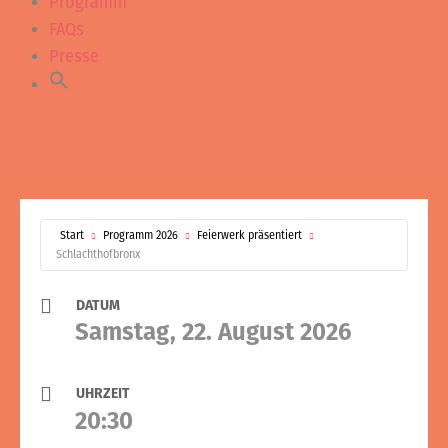
Programm
FAQs
Presse
Start
Programm 2026
Feierwerk präsentiert
Schlachthofbronx
DATUM
Samstag, 22. August 2026
UHRZEIT
20:30