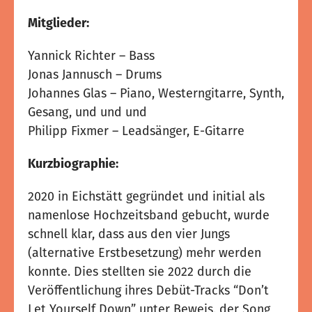
Mitglieder:
Yannick Richter – Bass
Jonas Jannusch – Drums
Johannes Glas – Piano, Westerngitarre, Synth,
Gesang, und und und
Philipp Fixmer – Leadsänger, E-Gitarre
Kurzbiographie:
2020 in Eichstätt gegründet und initial als
namenlose Hochzeitsband gebucht, wurde
schnell klar, dass aus den vier Jungs
(alternative Erstbesetzung) mehr werden
konnte. Dies stellten sie 2022 durch die
Veröffentlichung ihres Debüt-Tracks “Don’t
Let Yourself Down” unter Beweis, der Song