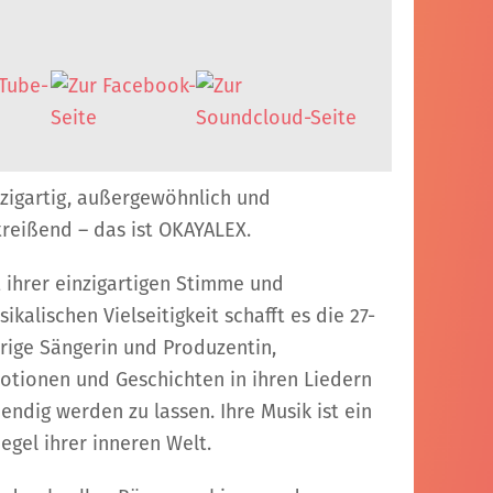
nzigartig, außergewöhnlich und
treißend – das ist OKAYALEX.
t ihrer einzigartigen Stimme und
ikalischen Vielseitigkeit schafft es die 27-
hrige Sängerin und Produzentin,
otionen und Geschichten in ihren Liedern
endig werden zu lassen. Ihre Musik ist ein
iegel ihrer inneren Welt.