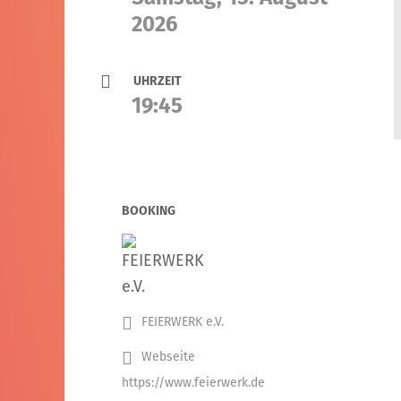
2026
UHRZEIT
19:45
BOOKING
FEIERWERK e.V.
Webseite
https://www.feierwerk.de