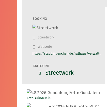
BOOKING
Streetwork
Webseite
https://stadt.muenchen.de/rathaus/verwaltung/s
KATEGORIE
Streetwork
Foto: Gündelein