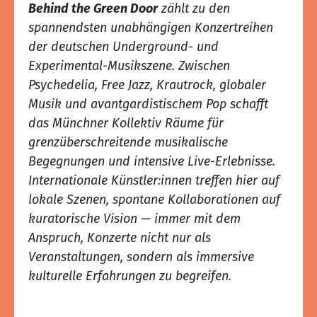
Behind the Green Door
zählt zu den
spannendsten unabhängigen Konzertreihen
der deutschen Underground- und
Experimental-Musikszene. Zwischen
Psychedelia, Free Jazz, Krautrock, globaler
Musik und avantgardistischem Pop schafft
das Münchner Kollektiv Räume für
grenzüberschreitende musikalische
Begegnungen und intensive Live-Erlebnisse.
Internationale Künstler:innen treffen hier auf
lokale Szenen, spontane Kollaborationen auf
kuratorische Vision — immer mit dem
Anspruch, Konzerte nicht nur als
Veranstaltungen, sondern als immersive
kulturelle Erfahrungen zu begreifen.