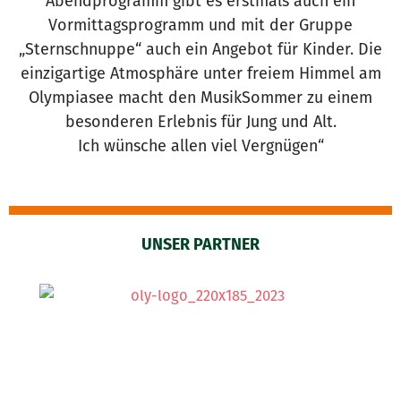
Abendprogramm gibt es erstmals auch ein
Vormittagsprogramm und mit der Gruppe
„Sternschnuppe“ auch ein Angebot für Kinder. Die
einzigartige Atmosphäre unter freiem Himmel am
Olympiasee macht den MusikSommer zu einem
besonderen Erlebnis für Jung und Alt.
Ich wünsche allen viel Vergnügen“
UNSER PARTNER