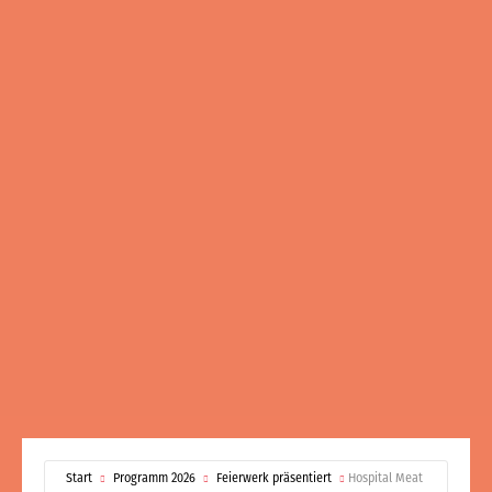
Start
Programm 2026
Feierwerk präsentiert
Hospital Meat