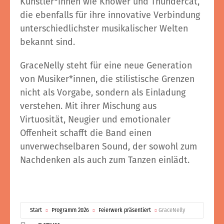
Künstler*innen wie Knower und Thundercat,
die ebenfalls für ihre innovative Verbindung
unterschiedlichster musikalischer Welten
bekannt sind.
GraceNelly steht für eine neue Generation
von Musiker*innen, die stilistische Grenzen
nicht als Vorgabe, sondern als Einladung
verstehen. Mit ihrer Mischung aus
Virtuosität, Neugier und emotionaler
Offenheit schafft die Band einen
unverwechselbaren Sound, der sowohl zum
Nachdenken als auch zum Tanzen einlädt.
Start
Programm 2026
Feierwerk präsentiert
GraceNelly