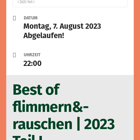
| 2023 Teil I
DATUM
Montag, 7. August 2023
Abgelaufen!
UHRZEIT
22:00
Best of
flimmern&­
rauschen | 2023