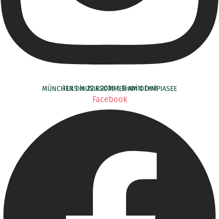
31.7. bis 22.8.2026 | Eintritt frei!
MÜNCHENS MUSIKSOMMER AM OLYMPIASEE
Facebook