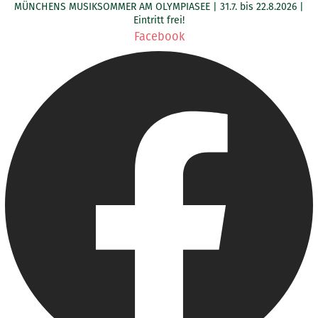
MÜNCHENS MUSIKSOMMER AM OLYMPIASEE | 31.7. bis 22.8.2026 |
Zum
Eintritt frei!
Inhalt
Facebook
springen