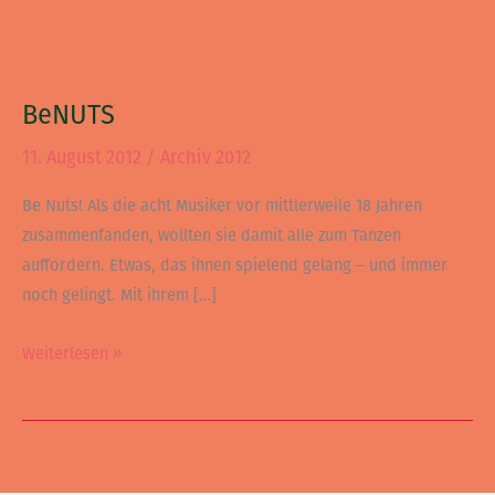
BeNUTS
BeNUTS
11. August 2012
/
Archiv 2012
Be Nuts! Als die acht Musiker vor mittlerweile 18 Jahren
zusammenfanden, wollten sie damit alle zum Tanzen
auffordern. Etwas, das ihnen spielend gelang – und immer
noch gelingt. Mit ihrem […]
Weiterlesen »