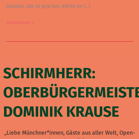
Jubiläum, das ist ganz klar, dürfen sie […]
Weiterlesen »
SCHIRMHERR:
OBERBÜRGERMEIST
DOMINIK KRAUSE
„Liebe Münchner*innen, Gäste aus aller Welt, Open-